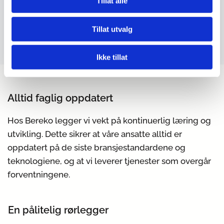
Tillat alle
Godkjent lærebedrift
Tillat utvalg
Ikke tillat
Alltid faglig oppdatert
Hos Bereko legger vi vekt på kontinuerlig læring og
utvikling. Dette sikrer at våre ansatte alltid er
oppdatert på de siste bransjestandardene og
teknologiene, og at vi leverer tjenester som overgår
forventningene.
En pålitelig rørlegger