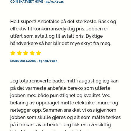
ODIN SKATVEDT HOVE
-
31/07/2025
Helt supert! Anbefales på det sterkeste. Rask og
effektiv til konkurransedyktig pris. Jobben er
utført som avtalt og til avtalt pris. Dyktige
håndverkere så her blir det mye skryt fra meg.
MADS ØDEGAARD
-
19/08/2025
Jeg totalrenoverte badet mitt i august og jeg kan
på det varmeste anbefale bereko som utførte
jobben med både punktlighet og kvalitet. Ved
befaring av oppdraget møtte elektriker, murer og
rørlegger opp. Sammen snakket vi oss igjennom
jobben som skulle gjøres og alt som måtte tenkes
på i forkant av arbeidet. Jeg fikk en oversiktlig