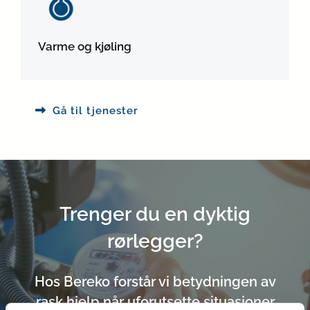
Varme og kjøling
Gå til tjenester
Trenger du en dyktig
rørlegger?
Hos Bereko forstår vi betydningen av
rask hjelp når uforutsette situasjoner